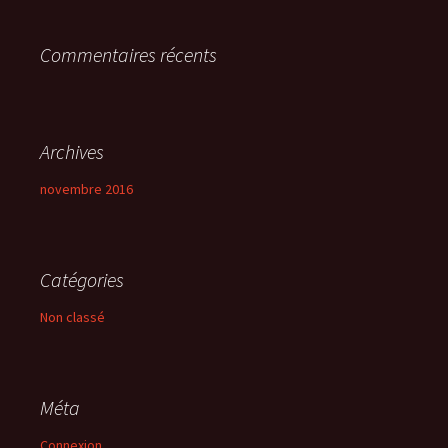
r
Commentaires récents
:
Archives
novembre 2016
Catégories
Non classé
Méta
Connexion