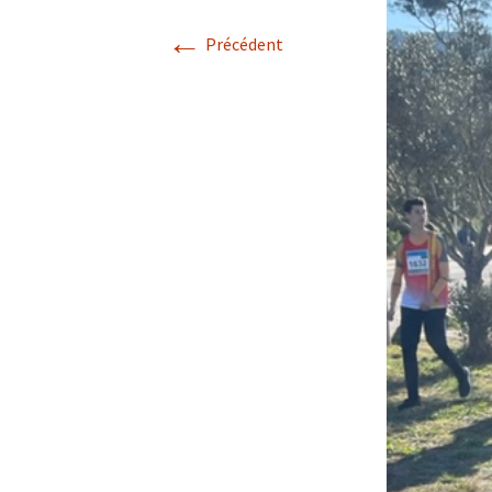
←
Précédent