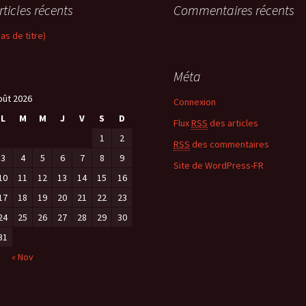
rticles récents
Commentaires récents
pas de titre)
Méta
oût 2026
Connexion
L
M
M
J
V
S
D
Flux
RSS
des articles
1
2
RSS
des commentaires
3
4
5
6
7
8
9
Site de WordPress-FR
10
11
12
13
14
15
16
17
18
19
20
21
22
23
24
25
26
27
28
29
30
31
« Nov