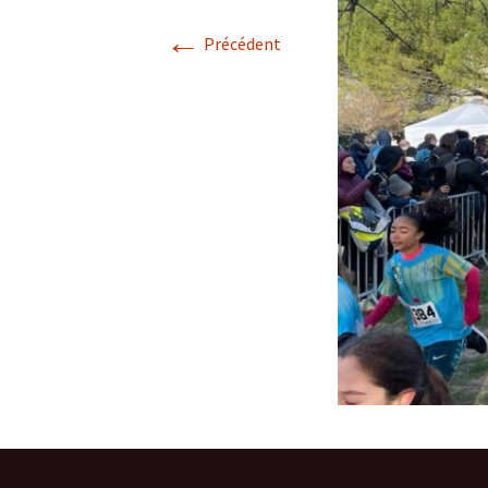
←
Précédent