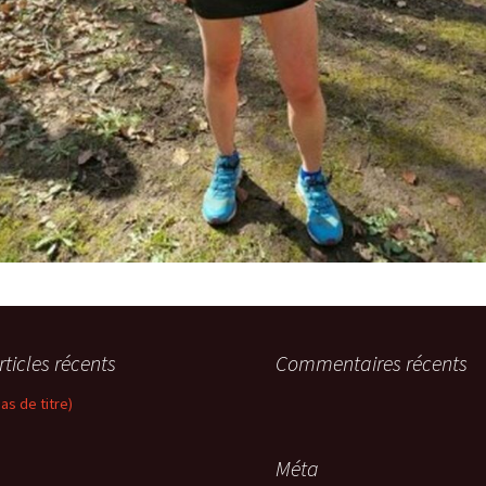
rticles récents
Commentaires récents
pas de titre)
Méta