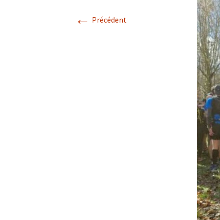
←
Précédent