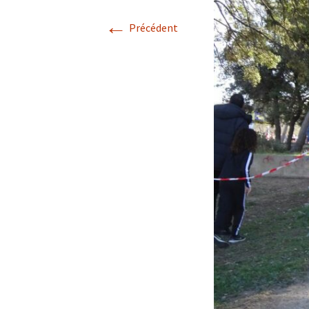
←
Précédent