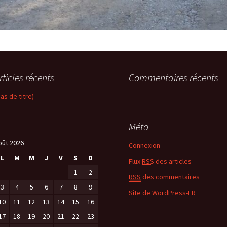
rticles récents
Commentaires récents
pas de titre)
Méta
oût 2026
Connexion
L
M
M
J
V
S
D
Flux
RSS
des articles
1
2
RSS
des commentaires
3
4
5
6
7
8
9
Site de WordPress-FR
10
11
12
13
14
15
16
17
18
19
20
21
22
23