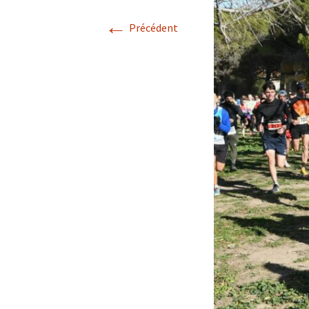
←
Précédent