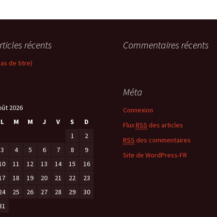
rticles récents
Commentaires récents
pas de titre)
Méta
oût 2026
Connexion
L
M
M
J
V
S
D
Flux
RSS
des articles
1
2
RSS
des commentaires
3
4
5
6
7
8
9
Site de WordPress-FR
10
11
12
13
14
15
16
17
18
19
20
21
22
23
24
25
26
27
28
29
30
31