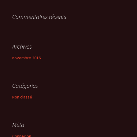
r
Commentaires récents
:
Archives
novembre 2016
Catégories
Non classé
Méta
Connexion