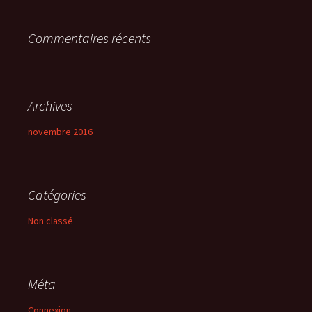
r
Commentaires récents
:
Archives
novembre 2016
Catégories
Non classé
Méta
Connexion