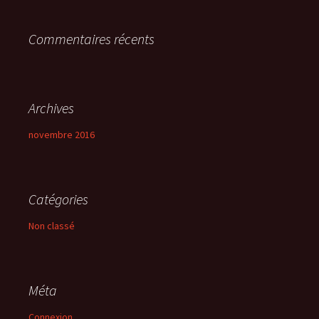
r
Commentaires récents
:
Archives
novembre 2016
Catégories
Non classé
Méta
Connexion