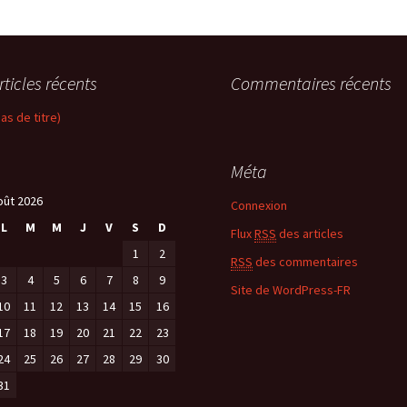
rticles récents
Commentaires récents
pas de titre)
Méta
oût 2026
Connexion
L
M
M
J
V
S
D
Flux
RSS
des articles
1
2
RSS
des commentaires
3
4
5
6
7
8
9
Site de WordPress-FR
10
11
12
13
14
15
16
17
18
19
20
21
22
23
24
25
26
27
28
29
30
31