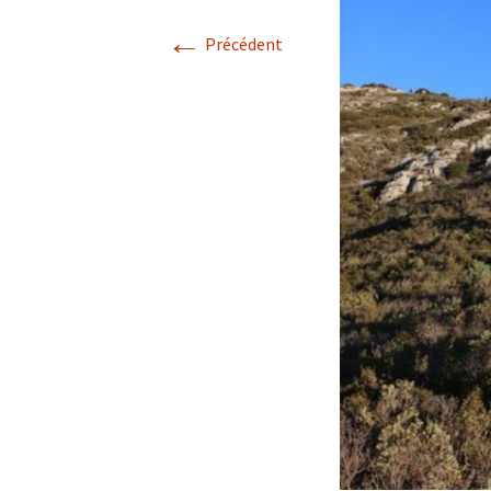
←
Précédent