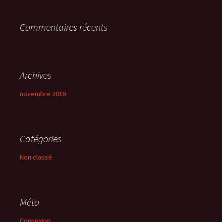
r
Commentaires récents
:
Archives
novembre 2016
Catégories
Non classé
Méta
Connexion