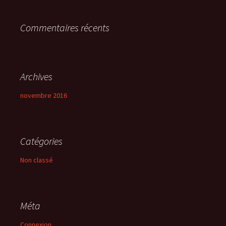
r
Commentaires récents
:
Archives
novembre 2016
Catégories
Non classé
Méta
Connexion