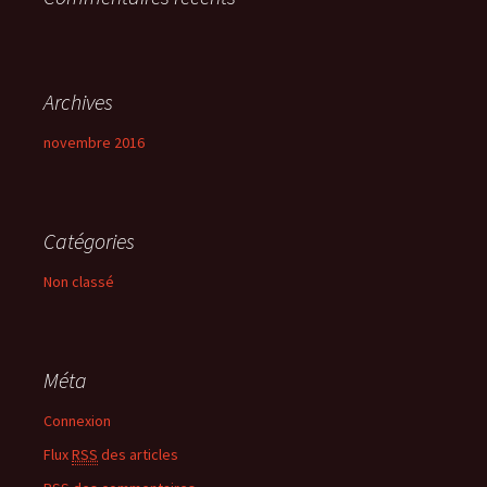
:
Archives
novembre 2016
Catégories
Non classé
Méta
Connexion
Flux
RSS
des articles