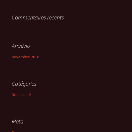
e
r
Commentaires récents
:
Archives
novembre 2016
Catégories
Non classé
Méta