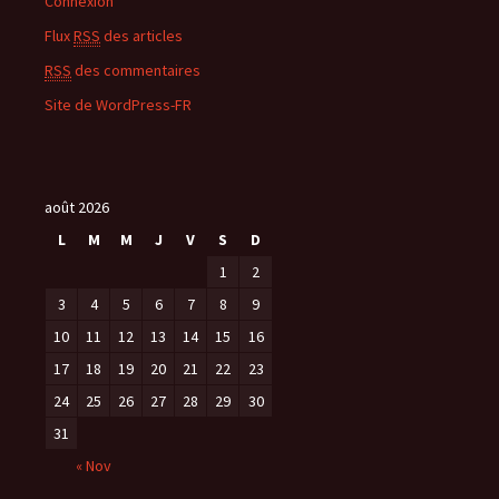
Connexion
Flux
RSS
des articles
RSS
des commentaires
Site de WordPress-FR
août 2026
L
M
M
J
V
S
D
1
2
3
4
5
6
7
8
9
10
11
12
13
14
15
16
17
18
19
20
21
22
23
24
25
26
27
28
29
30
31
« Nov